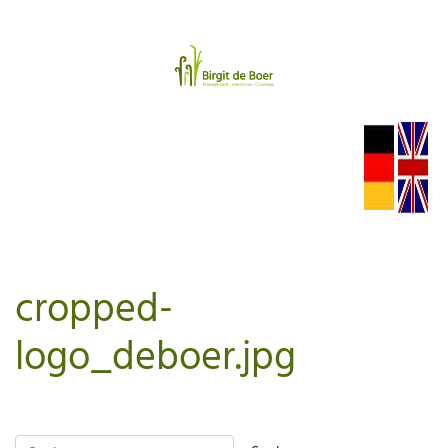
cropped-
logo_deboer.jpg