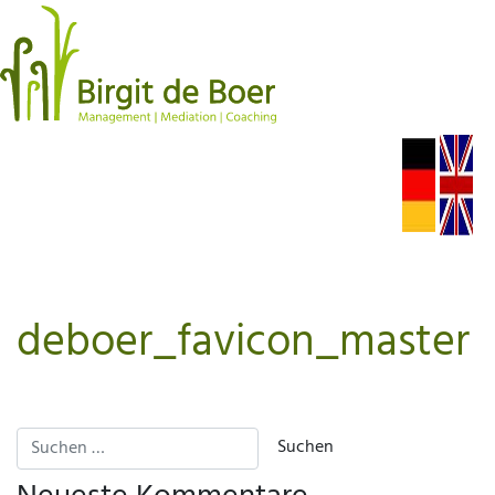
deboer_favicon_master